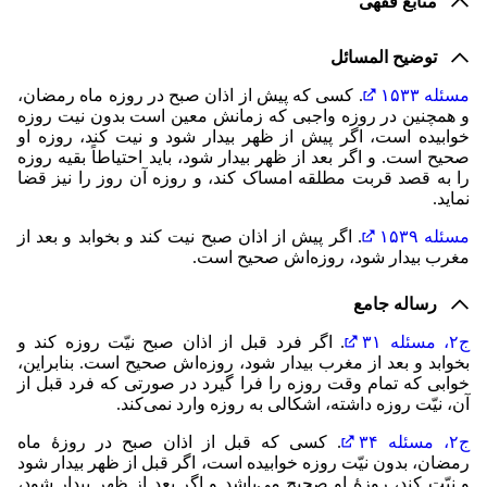
منابع فقهی
توضیح المسائل
مسئله ۱۵۳۳
. کسی که پیش از اذان صبح در روزه ماه رمضان،
و همچنین در روزه واجبی که زمانش معین است بدون نیت روزه
خوابیده است، اگر پیش از ظهر بیدار شود و نیت کند، روزه او
صحیح است. و اگر بعد از ظهر بیدار شود، باید احتیاطاً بقیه روزه
را به قصد قربت مطلقه امساک کند، و روزه آن روز را نیز قضا
نماید.
مسئله ۱۵۳۹
. اگر پیش از اذان صبح نیت کند و بخوابد و بعد از
مغرب بیدار شود، روزه‌اش صحیح است.
رساله جامع
ج۲، مسئله ۳۱
. اگر فرد قبل از اذان صبح نیّت روزه کند و
بخوابد و بعد از مغرب بیدار شود، روزه‌اش صحیح است. بنابراین،
خوابی که تمام وقت روزه را فرا گیرد در صورتی که فرد قبل از
آن، نیّت روزه داشته، اشکالی به روزه وارد نمی‌کند.
ج۲، مسئله ۳۴
. کسی که قبل از اذان صبح در روزۀ ماه
رمضان، بدون نیّت روزه خوابیده است، اگر قبل از ظهر بیدار شود
و نیّت کند، روزۀ او صحیح می‌باشد و اگر بعد از ظهر بیدار شود،